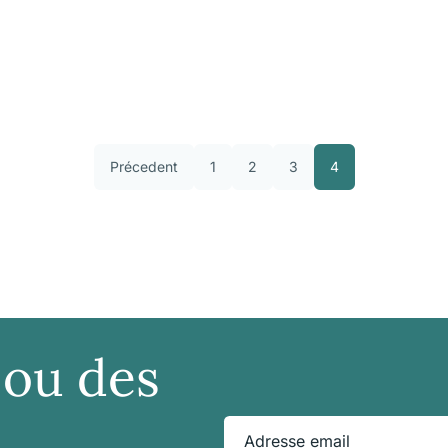
Précedent
1
2
3
4
 ou des
Adresse email