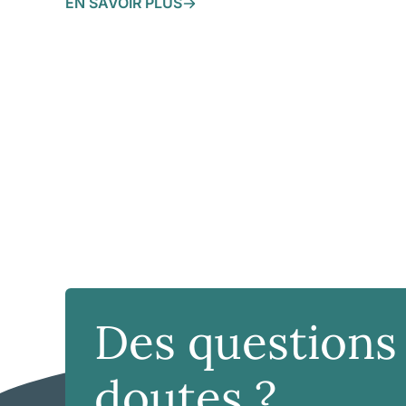
EN SAVOIR PLUS
Des questions
doutes ?