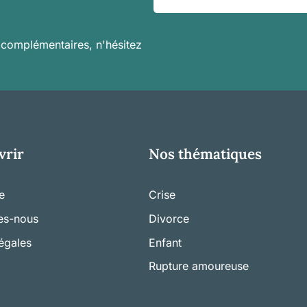
s complémentaires, n'hésitez
vrir
Nos thématiques
te
Crise
es-nous
Divorce
égales
Enfant
Rupture amoureuse