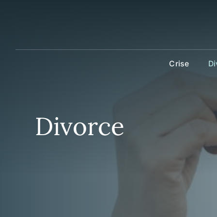
Aller
au
contenu
Crise
Di
Divorce