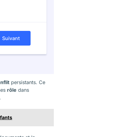
nflit
persistants. Ce
 ses
rôle
dans
.
fants