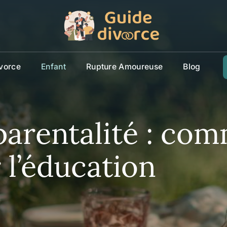
vorce
Enfant
Rupture Amoureuse
Blog
parentalité : co
 l’éducation