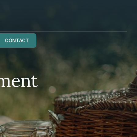
CONTACT
mment