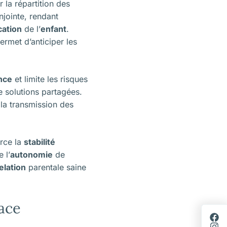
r la répartition des
jointe, rendant
ation
de l’
enfant
.
ermet d’anticiper les
nce
et limite les risques
e solutions partagées.
 la transmission des
rce la
stabilité
 l’
autonomie
de
elation
parentale saine
cace