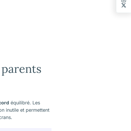
 parents
cord
équilibré. Les
n inutile et permettent
crans.