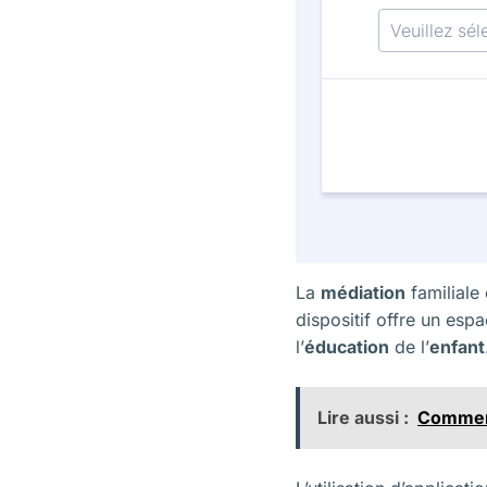
La
médiation
familiale
dispositif offre un esp
l’
éducation
de l’
enfant
Lire aussi :
Comment