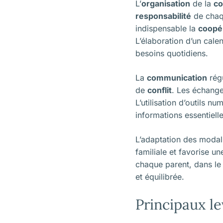
L’
organisation
de la
co
responsabilité
de chaqu
indispensable la
coopé
L’élaboration d’un cale
besoins quotidiens.
La
communication
régu
de
conflit
. Les échanges
L’utilisation d’outils n
informations essentielle
L’adaptation des modali
familiale et favorise u
chaque parent, dans le
et équilibrée.
Principaux le