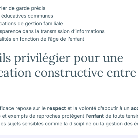
rier de garde précis
es éducatives communes
ications de gestion familiale
ansparence dans la transmission d’informations
ités en fonction de l’âge de l’enfant
ls privilégier pour une
tion constructive entre
ficace repose sur le
respect
et la volonté d’aboutir à un
ac
s et exempts de reproches protègent l’
enfant
de toute tensio
es sujets sensibles comme la discipline ou la gestion des é