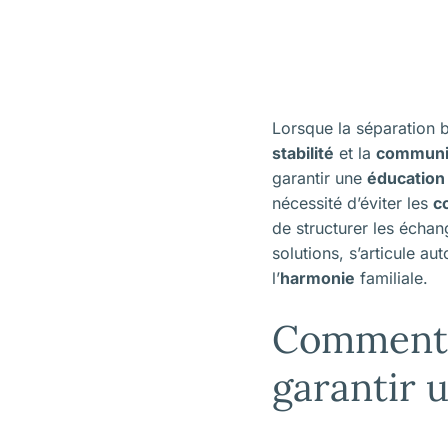
Lorsque la séparation bo
stabilité
et la
communi
garantir une
éducation
nécessité d’éviter les
co
de structurer les échan
solutions, s’articule au
l’
harmonie
familiale.
Comment o
garantir 