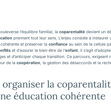
uleverse l’équilibre familial, la
coparentalité
devient un dé
cation
prennent tout leur sens. L’enjeu consiste à instaurer
cohérente et préserver la
confiance
au sein de la cellule pa
nflits
et d’assurer le bien-être de l’
enfant
, il s’agit d’adopt
ges et d’anticiper chaque transition. Ce parcours, exigeant 
tour de la
coopération
, la gestion des désaccords et la rec
rganiser la coparentali
une éducation cohérente