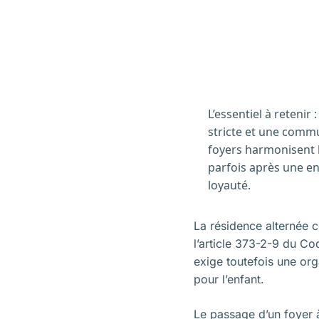
L’essentiel à retenir 
stricte et une commu
foyers harmonisent le
parfois après une e
loyauté.
La résidence alternée c
l’article 373-2-9 du Co
exige toutefois une orga
pour l’enfant.
Le passage d’un foyer à 