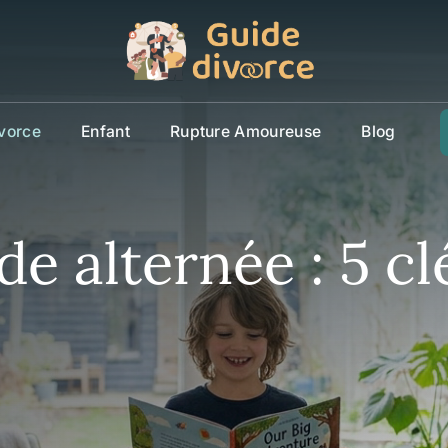
vorce
Enfant
Rupture Amoureuse
Blog
de alternée : 5 cl