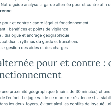
. Notre guide analyse la garde alternée pour et contre afin 
érenne
.
e pour et contre : cadre légal et fonctionnement
fant : bénéfices et points de vigilance
ite : dialogue et ancrage géographique
uotidien : rythmes de garde et transitions
rs : gestion des aides et des charges
alternée pour et contre : 
fonctionnement
e une proximité géographique (moins de 30 minutes) et une
 de l’enfant. Le juge valide ce mode de résidence si la stabili
dans les deux foyers, évitant ainsi les conflits de loyauté jur