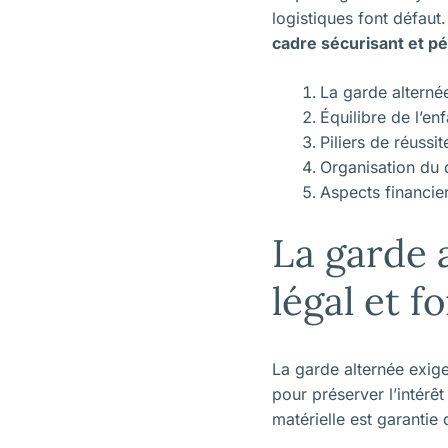
logistiques font défaut
cadre sécurisant et p
La garde alterné
Équilibre de l’en
Piliers de réuss
Organisation du q
Aspects financie
La garde 
légal et 
La garde alternée exig
pour préserver l’intérêt
matérielle est garantie 