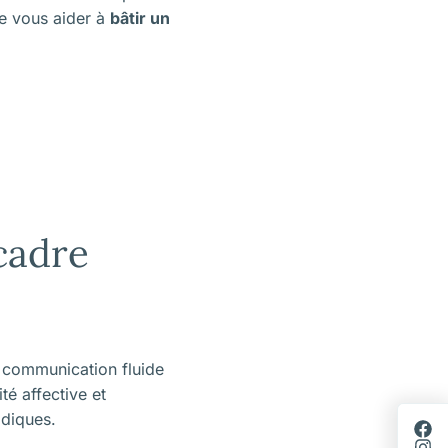
de vous aider à
bâtir un
cadre
 communication fluide
té affective et
idiques.