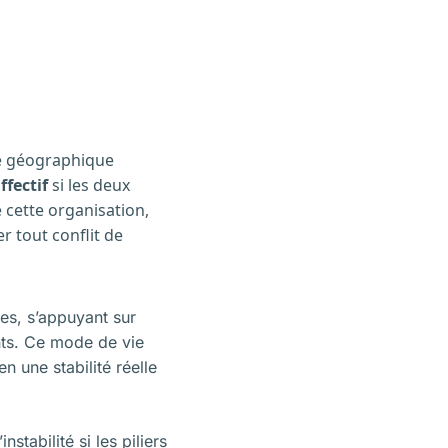
é géographique
ffectif
si les deux
e cette organisation,
er tout conflit de
es, s’appuyant sur
ents. Ce mode de vie
n une stabilité réelle
stabilité si les piliers