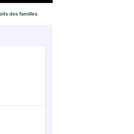
oits des familles
.