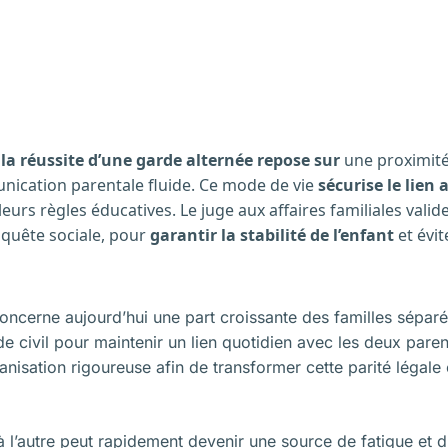
:
la réussite d’une garde alternée repose sur
une proximit
nication parentale fluide. Ce mode de vie
sécurise le lien a
urs règles éducatives. Le juge aux affaires familiales valid
nquête sociale, pour
garantir la stabilité de l’enfant
et évit
oncerne aujourd’hui une part croissante des familles séparé
de civil pour maintenir un lien quotidien avec les deux par
nisation rigoureuse afin de transformer cette parité légale e
l’autre peut rapidement devenir une source de fatigue et d’in