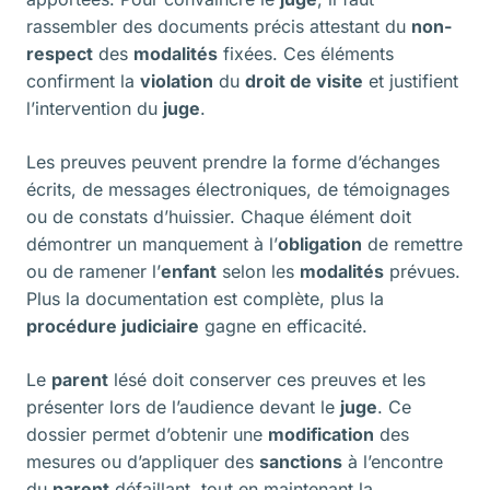
rassembler des documents précis attestant du
non-
respect
des
modalités
fixées. Ces éléments
confirment la
violation
du
droit de visite
et justifient
l’intervention du
juge
.
Les preuves peuvent prendre la forme d’échanges
écrits, de messages électroniques, de témoignages
ou de constats d’huissier. Chaque élément doit
démontrer un manquement à l’
obligation
de remettre
ou de ramener l’
enfant
selon les
modalités
prévues.
Plus la documentation est complète, plus la
procédure judiciaire
gagne en efficacité.
Le
parent
lésé doit conserver ces preuves et les
présenter lors de l’audience devant le
juge
. Ce
dossier permet d’obtenir une
modification
des
mesures ou d’appliquer des
sanctions
à l’encontre
du
parent
défaillant, tout en maintenant la