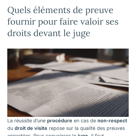
Quels éléments de preuve
fournir pour faire valoir ses
droits devant le juge
La réussite d’une
procédure
en cas de
non-respect
du
droit de visite
repose sur la qualité des preuves
apportées. Pour convaincre le
juge
, il faut