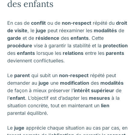
des enfants
En cas de
conflit
ou de
non-respect
répété du
droit
de visite
, le
juge
peut réexaminer les
modalités
de
garde
et de
résidence
des
enfants
. Cette
procédure
vise à garantir la stabilité et la
protection
des
enfants
lorsque les
relations
entre les
parents
deviennent conflictuelles.
Le
parent
qui subit un
non-respect
répété peut
demander au
juge
une
modification
des
modalités
de façon à mieux préserver l’
intérêt supérieur
de
l’
enfant
. L’objectif est d’adapter les
mesures
à la
situation concrète, tout en maintenant un
lien
parental équilibré.
Le
juge
apprécie chaque situation au cas par cas, en