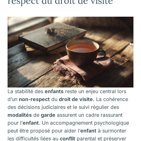
respect du droit de visite
La stabilité des
enfants
reste un enjeu central lors
d’un
non-respect
du
droit de visite
. La cohérence
des décisions judiciaires et le suivi régulier des
modalités
de
garde
assurent un cadre rassurant
pour l’
enfant
. Un accompagnement psychologique
peut être proposé pour aider l’
enfant
à surmonter
les difficultés liées au
conflit
parental et préserver