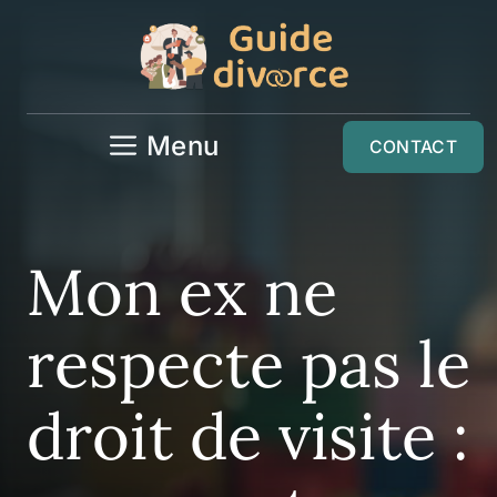
Aller
au
contenu
Menu
CONTACT
Mon ex ne
respecte pas le
droit de visite :