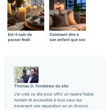
Est-il sain de
Comment dire à
passer Noël
son enfant que ses
ensemble pour les
parents vont
enfants après un
divorcer sans lui
divorce ?
faire peur
Thomas D. Fondateur du site
J’ai créé ce site pour offrir un repère fiable,
humain et accessible à tous ceux qui
traversent une séparation ou un divorce.