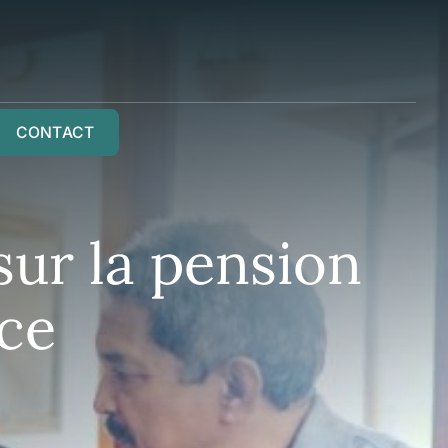
CONTACT
sur la pension
ce