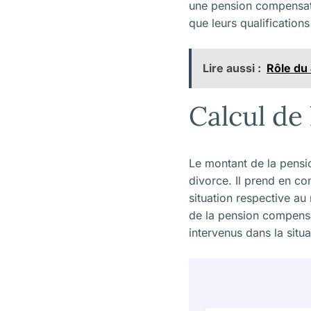
une pension compensatoi
que leurs qualification
Lire aussi :
Rôle du 
Calcul de
Le montant de la pensio
divorce. Il prend en co
situation respective a
de la pension compensa
intervenus dans la situ