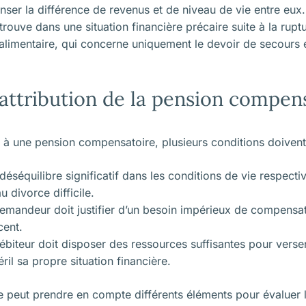
ser la différence de revenus et de niveau de vie entre eux. 
rouve dans une situation financière précaire suite à la
rupt
 alimentaire, qui concerne uniquement le devoir de secours 
’attribution de la pension compen
 à une pension compensatoire, plusieurs conditions doivent 
n déséquilibre significatif dans les conditions de vie respect
u divorce difficile.
emandeur doit justifier d’un besoin impérieux de compensat
cent.
ébiteur doit disposer des ressources suffisantes pour ver
ril sa propre situation financière.
uge peut prendre en compte différents éléments pour évaluer 