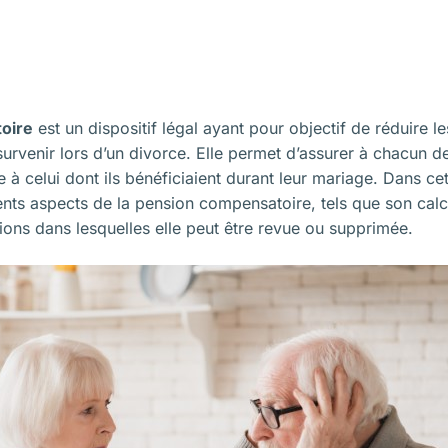
oire
est un dispositif légal ayant pour objectif de réduire l
survenir lors d’un divorce. Elle permet d’assurer à chacun 
 à celui dont ils bénéficiaient durant leur mariage. Dans cet
ents aspects de la pension compensatoire, tels que son calc
ions dans lesquelles elle peut être revue ou supprimée.