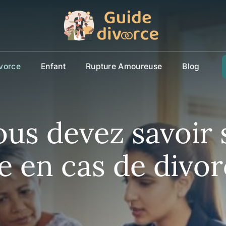
vorce
Enfant
Rupture Amoureuse
Blog
ous devez savoir 
 en cas de divor