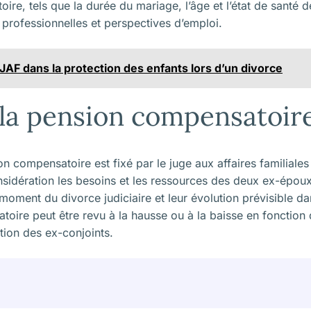
re, tels que la durée du mariage, l’âge et l’état de santé d
s professionnelles et perspectives d’emploi.
JAF dans la protection des enfants lors d’un divorce
 la pension compensatoir
n compensatoire est fixé par le juge aux affaires familiale
nsidération les besoins et les ressources des deux ex-époux(
u moment du
divorce judiciaire
et leur évolution prévisible da
toire peut être revu à la hausse ou à la baisse en fonctio
ation des ex-conjoints.