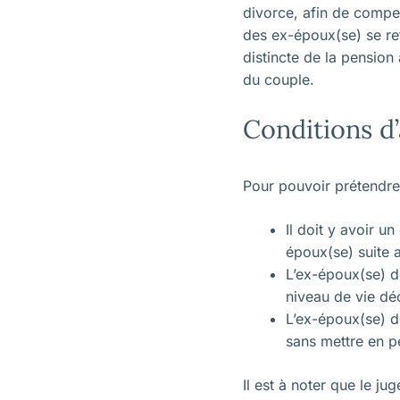
divorce, afin de compen
des ex-époux(se) se ret
distincte de la pension
du couple.
Conditions d
Pour pouvoir prétendre
Il doit y avoir u
époux(se) suite a
L’ex-époux(se) d
niveau de vie dé
L’ex-époux(se) d
sans mettre en pé
Il est à noter que le j