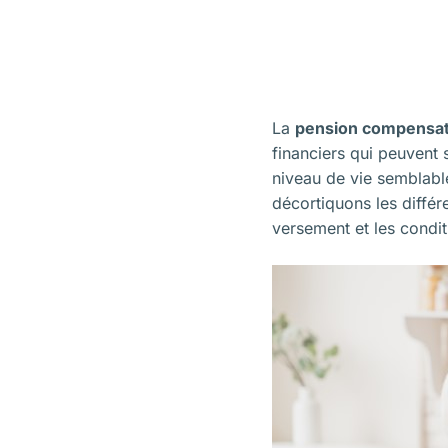
La
pension compensat
financiers qui peuvent 
niveau de vie semblable
décortiquons les différ
versement et les condit