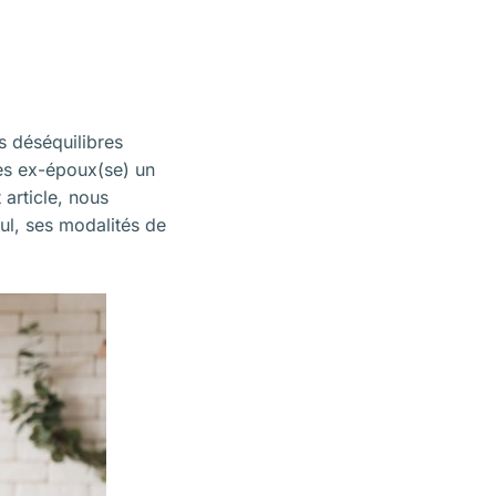
es déséquilibres
des ex-époux(se) un
 article, nous
ul, ses modalités de