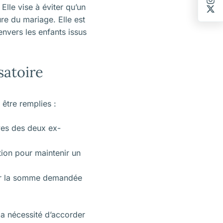
Elle vise à éviter qu’un
ure du mariage
. Elle est
envers les enfants issus
satoire
être remplies :
ives des deux ex-
ion pour maintenir un
ser la somme demandée
la nécessité d’accorder