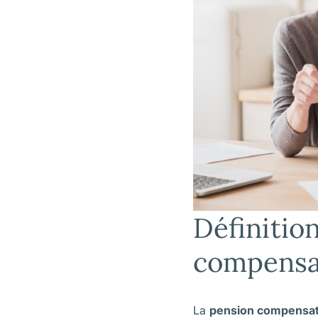
Définition
compensa
La
pension compensat