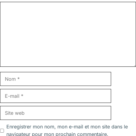
Commentaire
Nom
E-
mail
Site
web
Enregistrer mon nom, mon e-mail et mon site dans le
navigateur pour mon prochain commentaire.