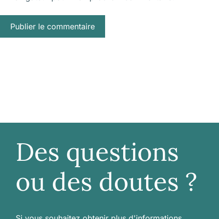
Des questions
ou des doutes ?
Si vous souhaitez obtenir plus d'informations