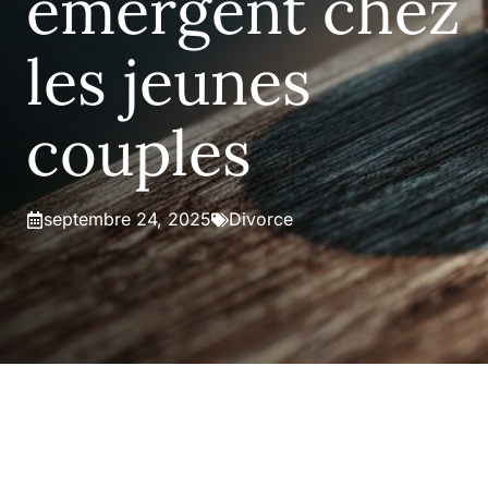
émergent chez
les jeunes
couples
septembre 24, 2025
Divorce