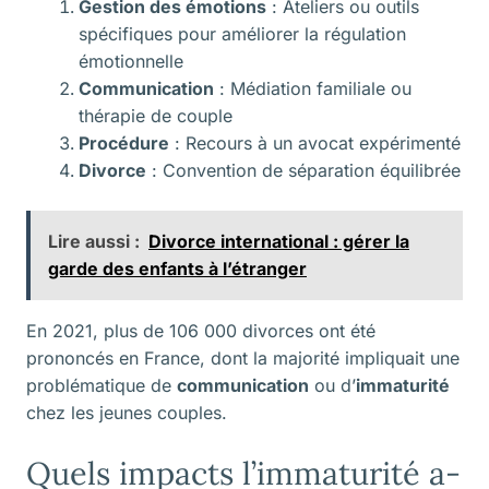
Gestion des émotions
: Ateliers ou outils
spécifiques pour améliorer la régulation
émotionnelle
Communication
: Médiation familiale ou
thérapie de couple
Procédure
: Recours à un avocat expérimenté
Divorce
: Convention de séparation équilibrée
Lire aussi :
Divorce international : gérer la
garde des enfants à l’étranger
En 2021, plus de 106 000 divorces ont été
prononcés en France, dont la majorité impliquait une
problématique de
communication
ou d’
immaturité
chez les jeunes couples.
Quels impacts l’immaturité a-