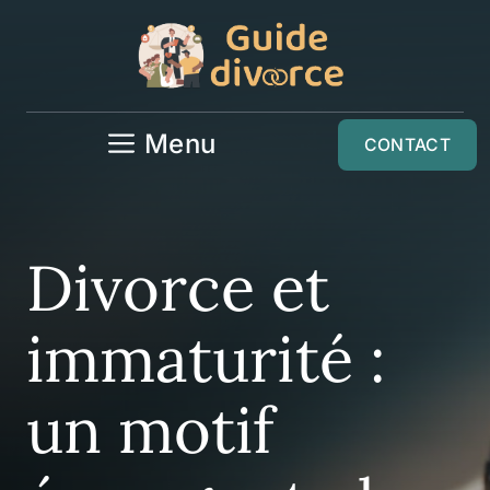
Aller
au
contenu
Menu
CONTACT
Divorce et
immaturité :
un motif