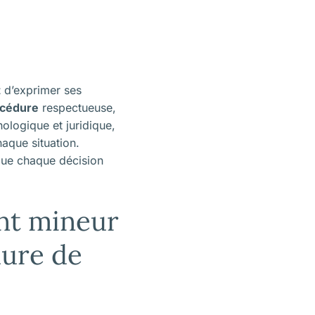
t
d’exprimer ses
cédure
respectueuse,
ologique et juridique,
aque situation.
que chaque décision
ant mineur
dure de