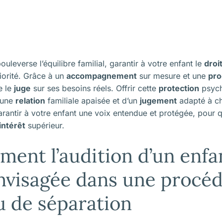
uleverse l’équilibre familial, garantir à votre enfant le
droi
iorité. Grâce à un
accompagnement
sur mesure et une
pro
e le
juge
sur ses besoins réels. Offrir cette
protection
psych
d’une
relation
familiale apaisée et d’un
jugement
adapté à ch
ntir à votre enfant une voix entendue et protégée, pour 
intérêt
supérieur.
ment l’audition d’un enf
envisagée dans une procé
u de séparation