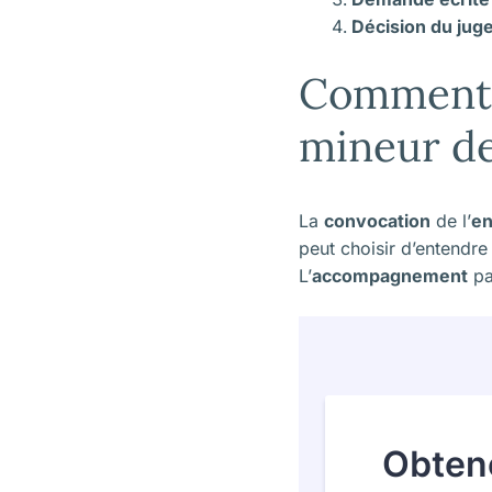
Décision du jug
Comment s
mineur dev
La
convocation
de l’
en
peut choisir d’entendre 
L’
accompagnement
pa