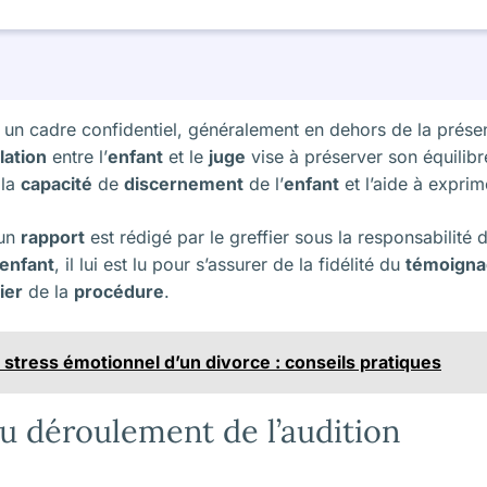
 un cadre confidentiel, généralement en dehors de la prése
lation
entre l’
enfant
et le
juge
vise à préserver son équilib
 la
capacité
de
discernement
de l’
enfant
et l’aide à expri
 un
rapport
est rédigé par le greffier sous la responsabilité
enfant
, il lui est lu pour s’assurer de la fidélité du
témoign
ier
de la
procédure
.
 stress émotionnel d’un divorce : conseils pratiques
du déroulement de l’audition