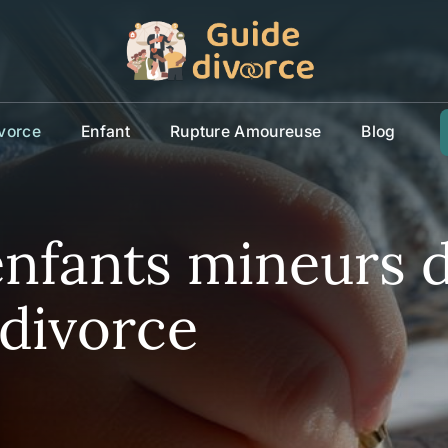
vorce
Enfant
Rupture Amoureuse
Blog
enfants mineurs 
divorce