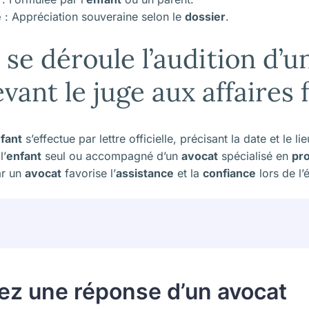
e
: Appréciation souveraine selon le
dossier
.
e déroule l’audition d’u
ant le juge aux affaires f
fant
s’effectue par lettre officielle, précisant la date et le lie
l’
enfant
seul ou accompagné d’un
avocat
spécialisé en
pro
r un
avocat
favorise l’
assistance
et la
confiance
lors de l’