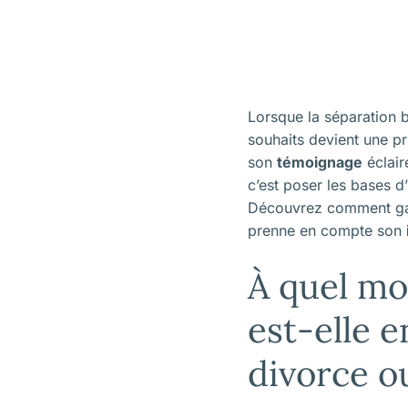
Lorsque la séparation bo
souhaits devient une pr
son
témoignage
éclair
c’est poser les bases 
Découvrez comment gara
prenne en compte son
À quel mo
est-elle 
divorce o