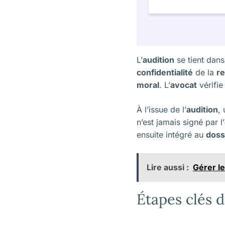
L’
audition
se tient dans
confidentialité
de la
re
moral
. L’
avocat
vérifie
À l’issue de l’
audition
,
n’est jamais signé par l’
ensuite intégré au
doss
Lire aussi :
Gérer le
Étapes clés 