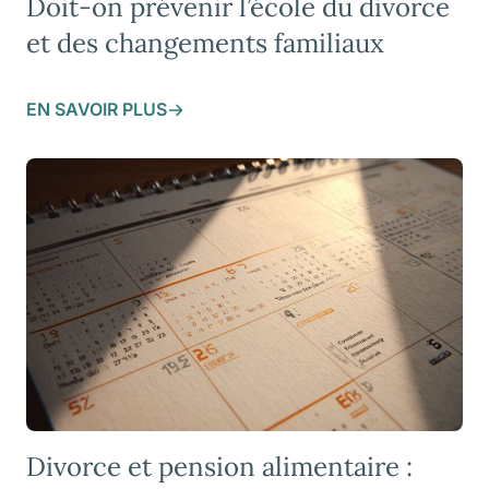
Doit-on prévenir l’école du divorce
et des changements familiaux
EN SAVOIR PLUS
Divorce et pension alimentaire :